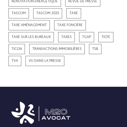
RÉNOVATION ÉNERGÉTIQUE
REVUE DE PRESSE
TASCOM
TASCOM 2025
TAXE
TAXE AMÉNAGEMENT
TAXE FONCIÈRE
TAXE SUR LES BUREAUX
TAXES
TGAP
TICFE
TICGN
TRANSACTIONS IMMOBILIÈRES
TSB
TVA
VU DANS LA PRESSE