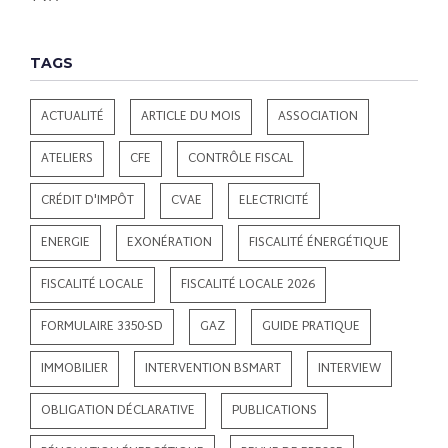
TAGS
ACTUALITÉ
ARTICLE DU MOIS
ASSOCIATION
ATELIERS
CFE
CONTRÔLE FISCAL
CRÉDIT D'IMPÔT
CVAE
ELECTRICITÉ
ENERGIE
EXONÉRATION
FISCALITÉ ÉNERGÉTIQUE
FISCALITÉ LOCALE
FISCALITÉ LOCALE 2026
FORMULAIRE 3350-SD
GAZ
GUIDE PRATIQUE
IMMOBILIER
INTERVENTION BSMART
INTERVIEW
OBLIGATION DÉCLARATIVE
PUBLICATIONS