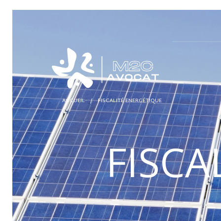
ACCUEIL
/
FISCALITÉ ENERGÉTIQUE
FISCA