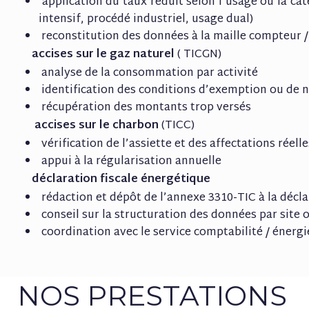
application du taux réduit selon l’usage ou la caté
intensif, procédé industriel, usage dual)
reconstitution des données à la maille compteur / 
accises sur le gaz naturel
( TICGN)
analyse de la consommation par activité
identification des conditions d’exemption ou de 
récupération des montants trop versés
accises sur le charbon
(TICC)
vérification de l’assiette et des affectations réelle
appui à la régularisation annuelle
déclaration fiscale énergétique
rédaction et dépôt de l’annexe 3310-TIC à la décl
conseil sur la structuration des données par site
coordination avec le service comptabilité / énergi
NOS PRESTATIONS