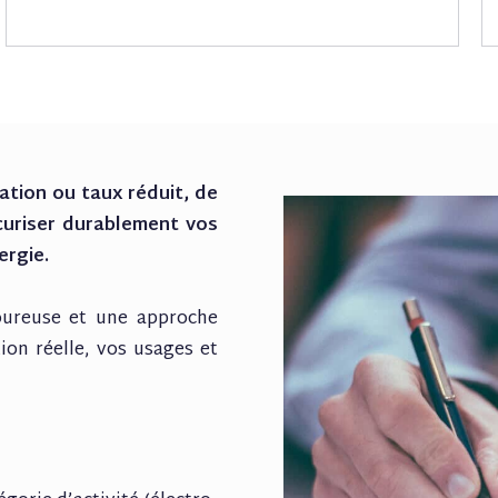
ation ou taux réduit, de
curiser durablement vos
ergie.
oureuse et une approche
on réelle, vos usages et