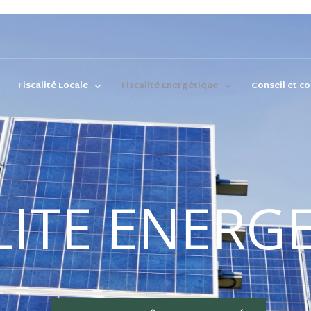
Fiscalité Locale
Fiscalité Energétique
Conseil et co
LITE ENERG