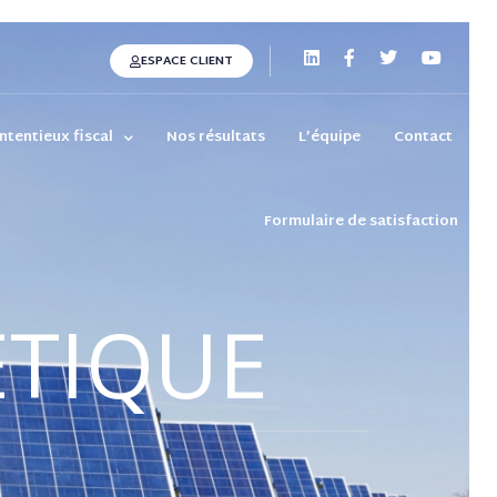
ESPACE CLIENT
ntentieux fiscal
Nos résultats
L’équipe
Contact
Formulaire de satisfaction
ETIQUE