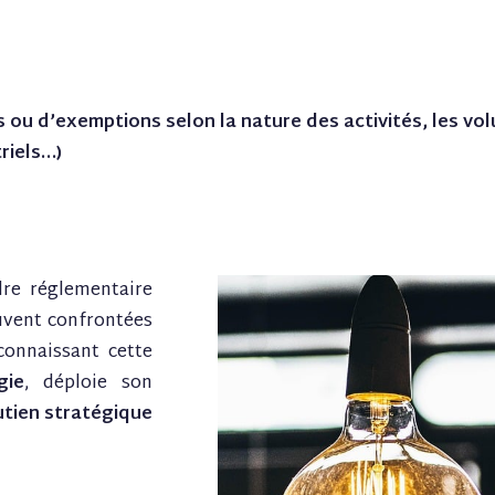
ts ou d’exemptions selon la nature des activités, les 
riels…)
dre réglementaire
ouvent confrontées
connaissant cette
gie
, déploie son
tien stratégique