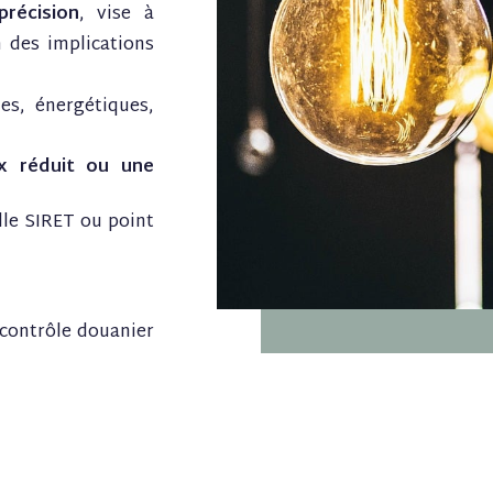
précision
, vise à
 des implications
es, énergétiques,
x réduit ou une
lle SIRET ou point
 contrôle douanier