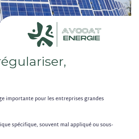
régulariser,
rge importante pour les entreprises grandes
dique spécifique, souvent mal appliqué ou sous-