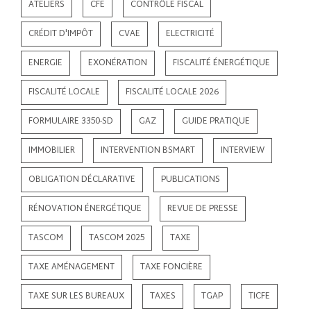
ATELIERS
CFE
CONTRÔLE FISCAL
CRÉDIT D'IMPÔT
CVAE
ELECTRICITÉ
ENERGIE
EXONÉRATION
FISCALITÉ ÉNERGÉTIQUE
FISCALITÉ LOCALE
FISCALITÉ LOCALE 2026
FORMULAIRE 3350-SD
GAZ
GUIDE PRATIQUE
IMMOBILIER
INTERVENTION BSMART
INTERVIEW
OBLIGATION DÉCLARATIVE
PUBLICATIONS
RÉNOVATION ÉNERGÉTIQUE
REVUE DE PRESSE
TASCOM
TASCOM 2025
TAXE
TAXE AMÉNAGEMENT
TAXE FONCIÈRE
TAXE SUR LES BUREAUX
TAXES
TGAP
TICFE