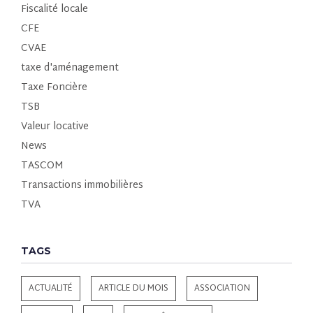
Fiscalité locale
CFE
CVAE
taxe d'aménagement
Taxe Foncière
TSB
Valeur locative
News
TASCOM
Transactions immobilières
TVA
TAGS
ACTUALITÉ
ARTICLE DU MOIS
ASSOCIATION