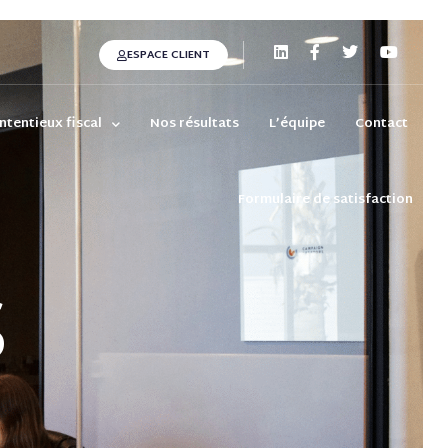
ESPACE CLIENT
ntentieux fiscal
Nos résultats
L’équipe
Contact
Formulaire de satisfaction
S