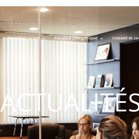
Fiscalité Locale
Fiscalité Energétique
Conseil et co
ACTUALITÉ