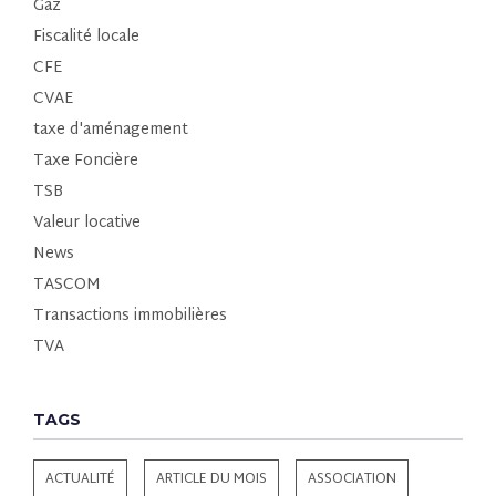
Gaz
Fiscalité locale
CFE
CVAE
taxe d'aménagement
Taxe Foncière
TSB
Valeur locative
News
TASCOM
Transactions immobilières
TVA
TAGS
ACTUALITÉ
ARTICLE DU MOIS
ASSOCIATION