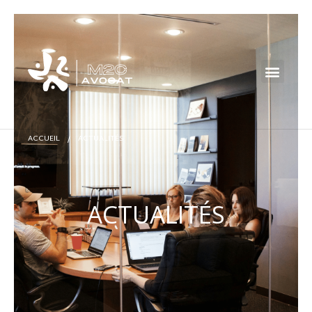
ACCUEIL
/
ACTUALITÉS
ACTUALITÉS