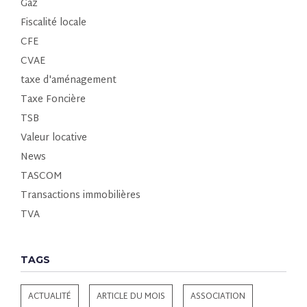
Gaz
Fiscalité locale
CFE
CVAE
taxe d'aménagement
Taxe Foncière
TSB
Valeur locative
News
TASCOM
Transactions immobilières
TVA
TAGS
ACTUALITÉ
ARTICLE DU MOIS
ASSOCIATION