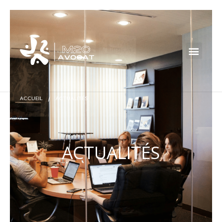
ACCUEIL
/
ACTUALITÉS
ACTUALITÉS