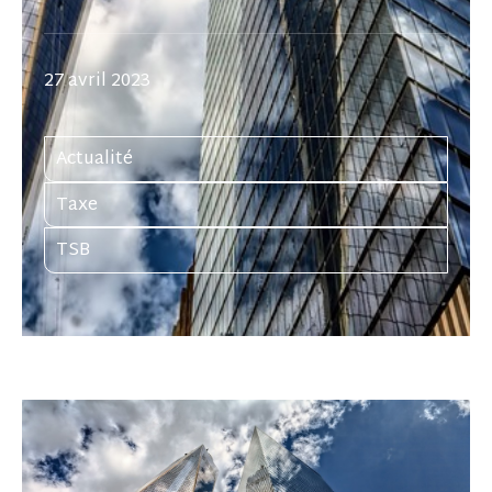
27 avril 2023
Actualité
Taxe
TSB