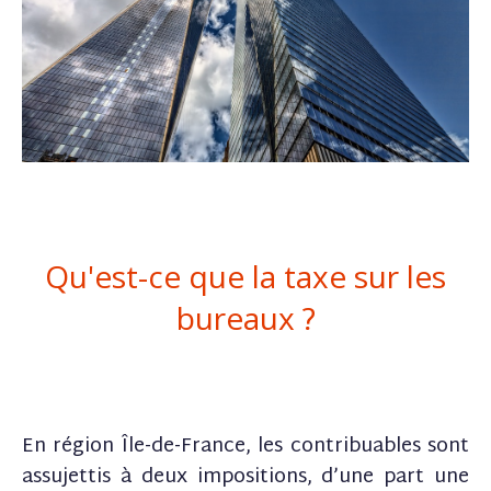
Qu'est-ce que la taxe sur les
bureaux ?
En région Île-de-France, les contribuables sont
assujettis à deux impositions, d’une part une