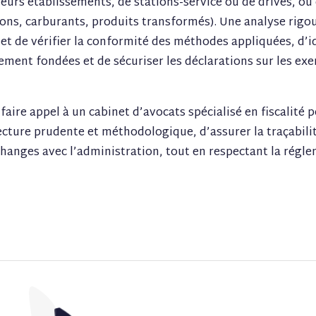
eurs établissements, de stations-service ou de drives, ou 
sons, carburants, produits transformés). Une analyse rigo
 de vérifier la conformité des méthodes appliquées, d’id
ement fondées et de sécuriser les déclarations sur les exe
faire appel à un cabinet d’avocats spécialisé en fiscalité 
ecture prudente et méthodologique, d’assurer la traçabilit
changes avec l’administration, tout en respectant la régl