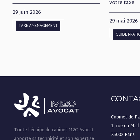
votre taxe
29 juin 2026
29 mai 2026
TAXE AMÉNAGEMENT
GUIDE PRATI
CONTA
Cabinet de Pa
1, rue du Mail
Toute l’équipe du cabinet M2C Avocat
75002 Paris
apporte sa technicité et son expertise