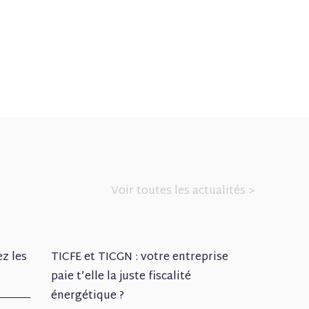
Voir toutes les actualités >
ez les
TICFE et TICGN : votre entreprise
paie t’elle la juste fiscalité
énergétique ?