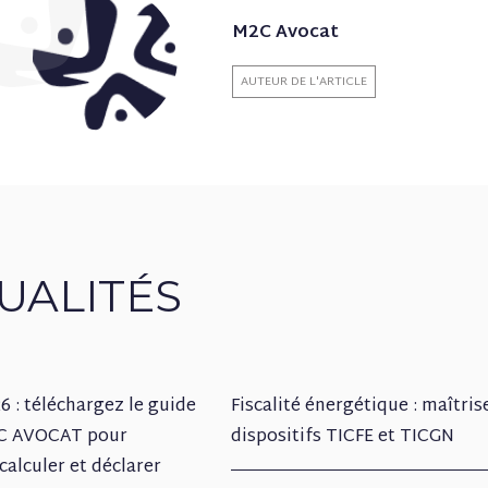
M2C Avocat
AUTEUR DE L'ARTICLE
UALITÉS
 : téléchargez le guide
Fiscalité énergétique : maîtris
2C AVOCAT pour
dispositifs TICFE et TICGN
calculer et déclarer