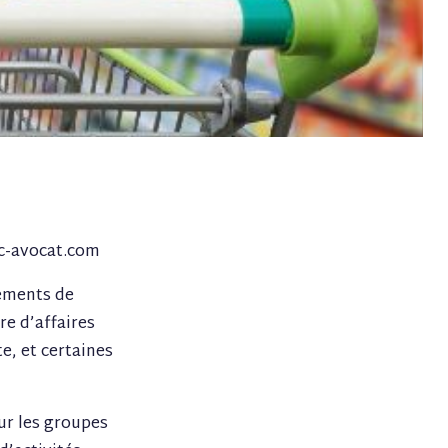
2c-avocat.com
sements de
re d’affaires
e, et certaines
ur les groupes