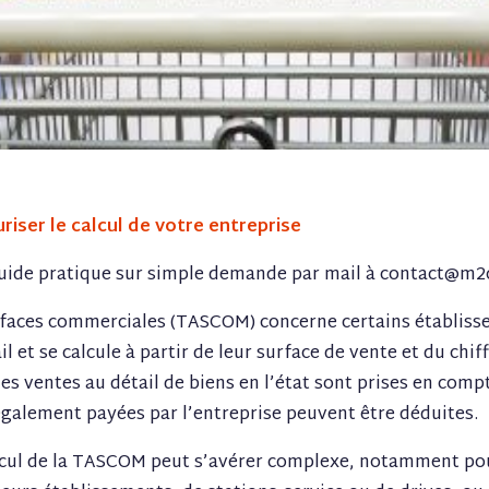
iser le calcul de votre entreprise
guide pratique sur simple demande par mail à contact@m
urfaces commerciales (TASCOM) concerne certains établis
 et se calcule à partir de leur surface de vente et du chiff
les ventes au détail de biens en l’état sont prises en compt
également payées par l’entreprise peuvent être déduites.
alcul de la TASCOM peut s’avérer complexe, notamment po