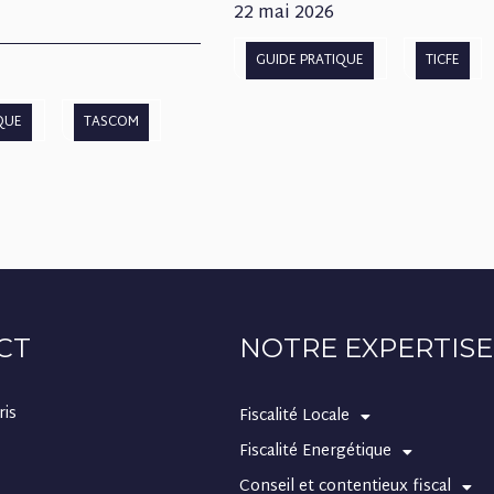
22 mai 2026
GUIDE PRATIQUE
TICFE
QUE
TASCOM
CT
NOTRE EXPERTISE
ris
Fiscalité Locale
Fiscalité Energétique
Conseil et contentieux fiscal