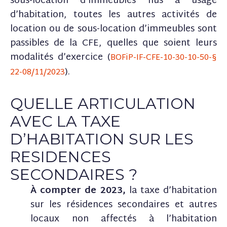
sous-location d’immeubles nus à usage
d’habitation, toutes les autres activités de
location ou de sous-location d’immeubles sont
passibles de la CFE, quelles que soient leurs
modalités d’exercice (
BOFiP-IF-CFE-10-30-10-50-§
).
22-08/11/2023
QUELLE ARTICULATION
AVEC LA TAXE
D’HABITATION SUR LES
RESIDENCES
SECONDAIRES ?
À compter de 2023,
la taxe d’habitation
sur les résidences secondaires et autres
locaux non affectés à l’habitation